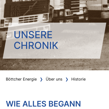
UNSERE
CHRONIK
Böttcher Energie
Über uns
Historie
WIE ALLES BEGANN