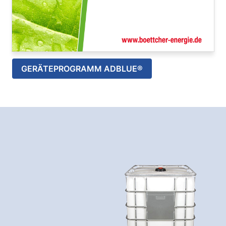
GERÄTEPROGRAMM ADBLUE®