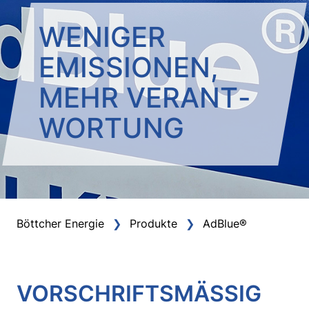
WENIGER
EMISSIONEN,
MEHR VERANT­
WORTUNG
Böttcher Energie
Produkte
AdBlue®
VORSCHRIFTSMÄSSIG U